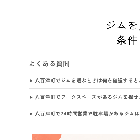
ジムを
条件
よくある質問
八百津町でジムを選ぶときは何を確認すると
八百津町でワークスペースがあるジムを探せ
八百津町で24時間営業や駐車場があるジム