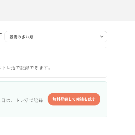
件
設備の多い順
はトレ活で記録できます。
無料登録して候補を残す
た日は、トレ活で記録