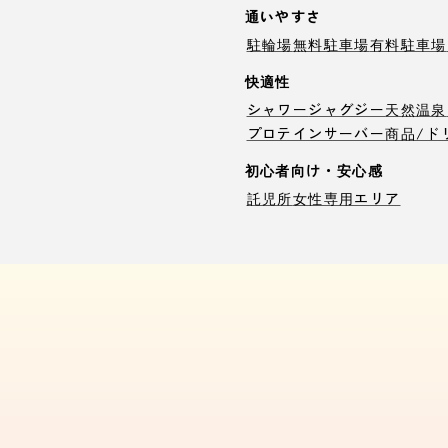
通いやすさ
駐輪場
無料駐車場
有料駐車場
快適性
シャワー
ジャグジー
天然温泉
プロテインサーバー
商品/ド
初心者向け・安心感
託児所
女性専用エリア