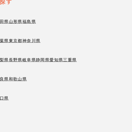
探す
田県
山形県
福島県
葉県
東京都
神奈川県
梨県
長野県
岐阜県
静岡県
愛知県
三重県
良県
和歌山県
口県