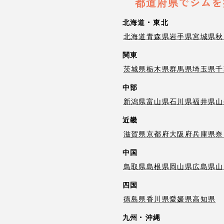
都道府県でジムを
北海道・東北
北海道
青森県
岩手県
宮城県
秋
関東
茨城県
栃木県
群馬県
埼玉県
千
中部
新潟県
富山県
石川県
福井県
山
近畿
滋賀県
京都府
大阪府
兵庫県
奈
中国
鳥取県
島根県
岡山県
広島県
山
四国
徳島県
香川県
愛媛県
高知県
九州・沖縄