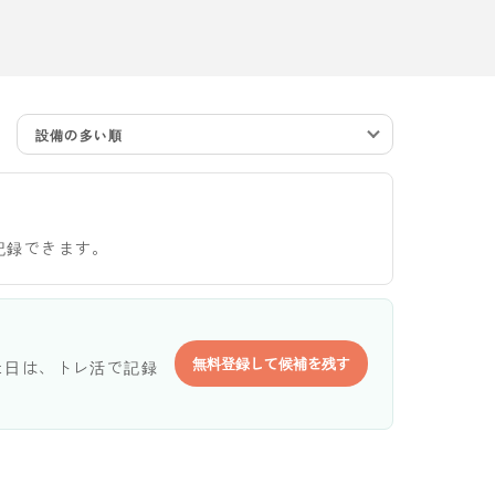
設備の多い順
記録できます。
無料登録して候補を残す
た日は、トレ活で記録