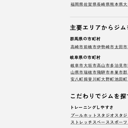
福岡県
佐賀県
長崎県
熊本県
大
主要エリアからジム
群馬県の市町村
高崎市
前橋市
伊勢崎市
太田市
岐阜県の市町村
岐阜市
大垣市
高山市
多治見市
山県市
瑞穂市
飛騨市
本巣市
郡
安八町
揖斐川町
大野町
池田町
こだわりでジムを探
トレーニングしやすさ
プール
ホットスタジオ
スタジ
ストレッチスペース
スポーツ