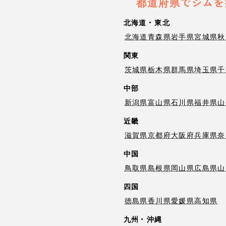
都道府県でジムを
北海道・東北
北海道
青森県
岩手県
宮城県
秋
関東
茨城県
栃木県
群馬県
埼玉県
千
中部
新潟県
富山県
石川県
福井県
山
近畿
滋賀県
京都府
大阪府
兵庫県
奈
中国
鳥取県
島根県
岡山県
広島県
山
四国
徳島県
香川県
愛媛県
高知県
九州・沖縄