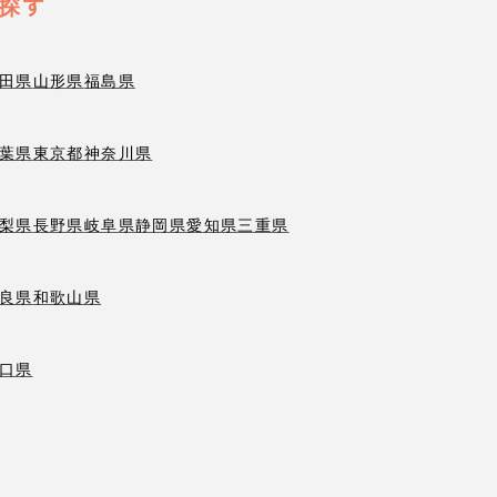
探す
田県
山形県
福島県
葉県
東京都
神奈川県
梨県
長野県
岐阜県
静岡県
愛知県
三重県
良県
和歌山県
口県