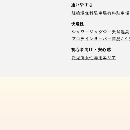
通いやすさ
駐輪場
無料駐車場
有料駐車場
快適性
シャワー
ジャグジー
天然温泉
プロテインサーバー
商品/ド
初心者向け・安心感
託児所
女性専用エリア