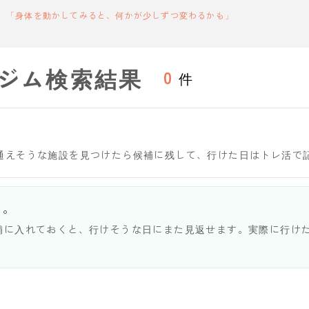
「身体を動かしてみると、何かが少しずつ変わるかも」
ジム検索結果
0
件
通えそうな施設を見つけたら候補に残して、行けた日はトレ活で
う。
補に入れておくと、行けそうな日にまた見返せます。実際に行け