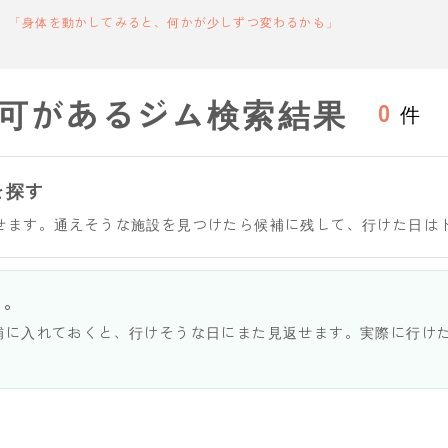
「身体を動かしてみると、何かが少しずつ変わるかも」
可があるジム検索結果
0
件
を探す
せます。通えそうな施設を見つけたら候補に残して、行けた日は
う。
補に入れておくと、行けそうな日にまた見返せます。実際に行け