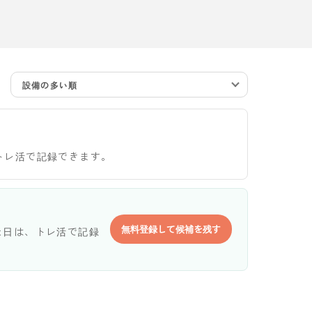
設備の多い順
トレ活で記録できます。
無料登録して候補を残す
た日は、トレ活で記録