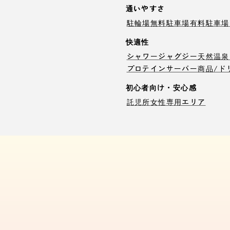
通いやすさ
駐輪場
無料駐車場
有料駐車場
快適性
シャワー
ジャグジー
天然温泉
プロテインサーバー
商品/ド
初心者向け・安心感
託児所
女性専用エリア