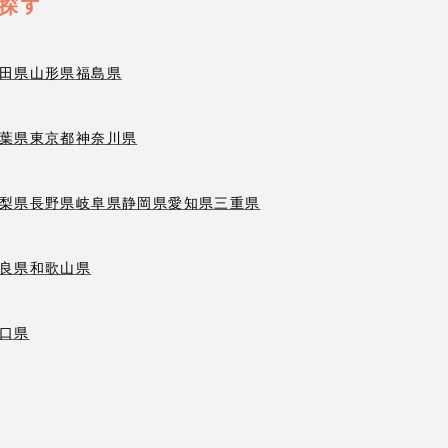
探す
田県
山形県
福島県
葉県
東京都
神奈川県
梨県
長野県
岐阜県
静岡県
愛知県
三重県
良県
和歌山県
口県