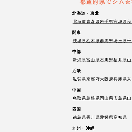
都道府県でジムを
北海道・東北
北海道
青森県
岩手県
宮城県
秋
関東
茨城県
栃木県
群馬県
埼玉県
千
中部
新潟県
富山県
石川県
福井県
山
近畿
滋賀県
京都府
大阪府
兵庫県
奈
中国
鳥取県
島根県
岡山県
広島県
山
四国
徳島県
香川県
愛媛県
高知県
九州・沖縄