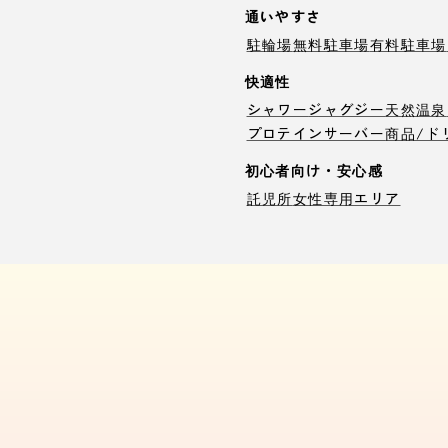
通いやすさ
駐輪場
無料駐車場
有料駐車場
快適性
シャワー
ジャグジー
天然温泉
プロテインサーバー
商品/ド
初心者向け・安心感
託児所
女性専用エリア