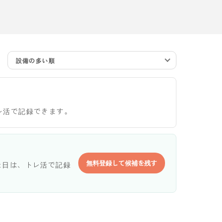
設備の多い順
レ活で記録できます。
無料登録して候補を残す
た日は、トレ活で記録