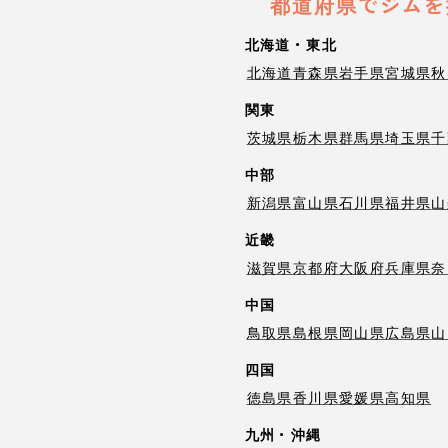
都道府県でジムを
北海道・東北
北海道
青森県
岩手県
宮城県
秋
関東
茨城県
栃木県
群馬県
埼玉県
千
中部
新潟県
富山県
石川県
福井県
山
近畿
滋賀県
京都府
大阪府
兵庫県
奈
中国
鳥取県
島根県
岡山県
広島県
山
四国
徳島県
香川県
愛媛県
高知県
九州・沖縄