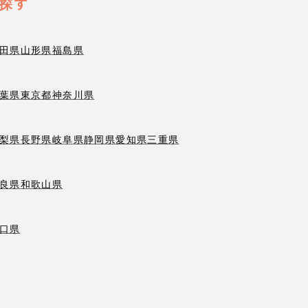
探す
田県
山形県
福島県
葉県
東京都
神奈川県
梨県
長野県
岐阜県
静岡県
愛知県
三重県
良県
和歌山県
口県