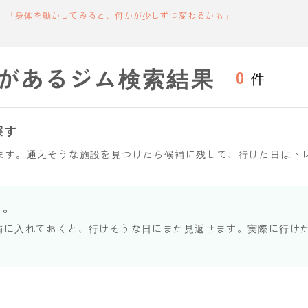
「身体を動かしてみると、何かが少しずつ変わるかも」
があるジム検索結果
0
件
探す
ます。通えそうな施設を見つけたら候補に残して、行けた日はト
う。
補に入れておくと、行けそうな日にまた見返せます。実際に行け