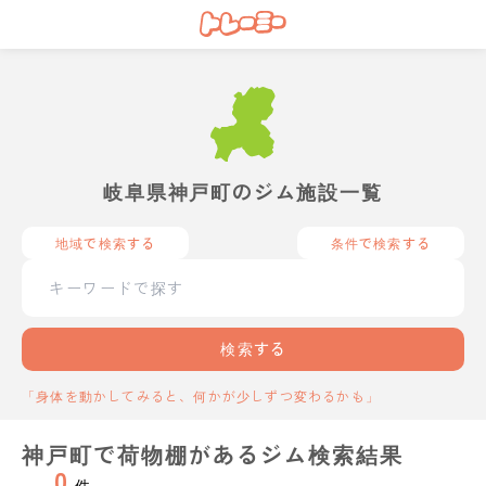
岐阜県神戸町のジム施設一覧
地域で検索する
条件で検索する
検索する
「身体を動かしてみると、何かが少しずつ変わるかも」
神戸町で荷物棚があるジム検索結果
0
件