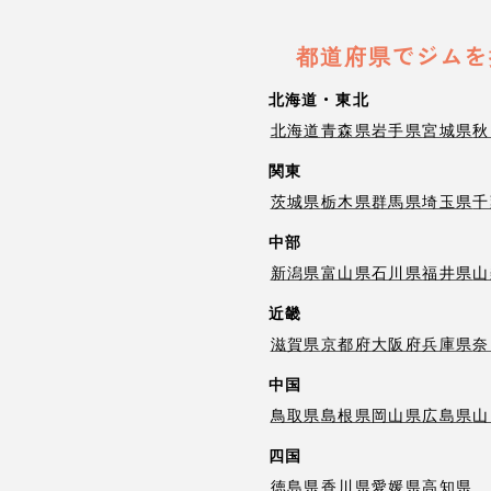
都道府県でジムを
北海道・東北
北海道
青森県
岩手県
宮城県
秋
関東
茨城県
栃木県
群馬県
埼玉県
千
中部
新潟県
富山県
石川県
福井県
山
近畿
滋賀県
京都府
大阪府
兵庫県
奈
中国
鳥取県
島根県
岡山県
広島県
山
四国
徳島県
香川県
愛媛県
高知県