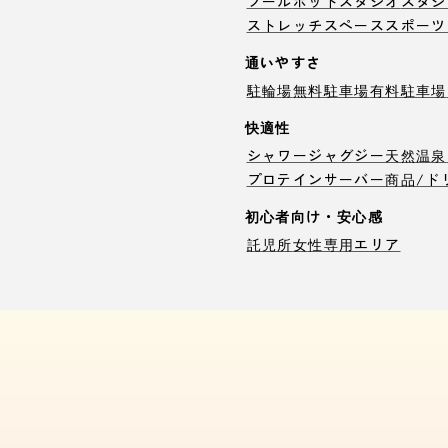
プール
ホットスタジオ
スタジ
ストレッチスペース
スポーツ
通いやすさ
駐輪場
無料駐車場
有料駐車場
快適性
シャワー
ジャグジー
天然温泉
プロテインサーバー
商品/ド
初心者向け・安心感
託児所
女性専用エリア