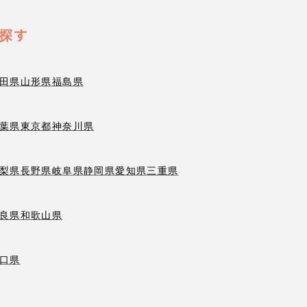
探す
田県
山形県
福島県
葉県
東京都
神奈川県
梨県
長野県
岐阜県
静岡県
愛知県
三重県
良県
和歌山県
口県