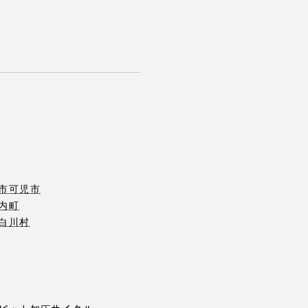
市
可児市
内町
白川村