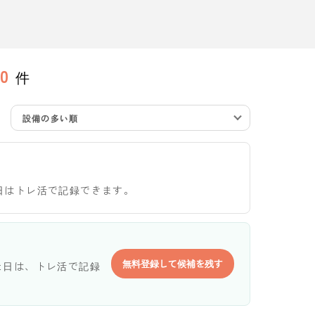
0
件
設備の多い順
日はトレ活で記録できます。
無料登録して候補を残す
た日は、トレ活で記録