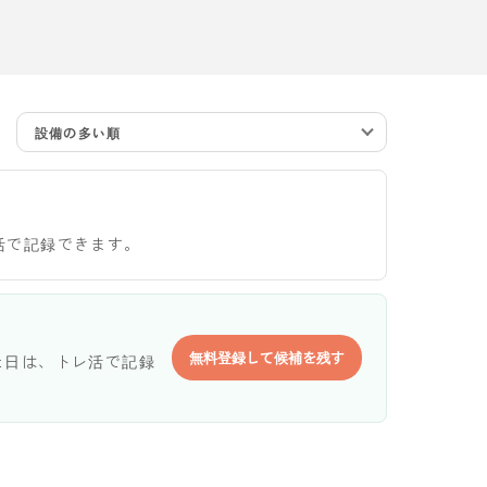
設備の多い順
活で記録できます。
無料登録して候補を残す
た日は、トレ活で記録