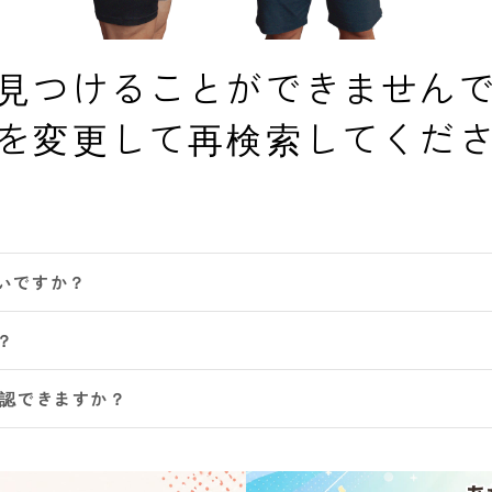
見つけることができません
を変更して再検索してくだ
いですか？
？
確認できますか？