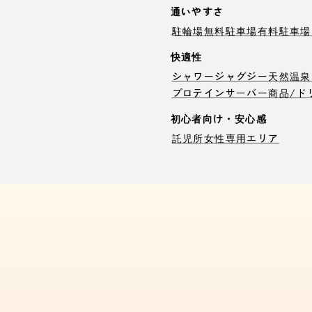
通いやすさ
駐輪場
無料駐車場
有料駐車場
快適性
シャワー
ジャグジー
天然温泉
プロテインサーバー
商品/ド
初心者向け・安心感
託児所
女性専用エリア