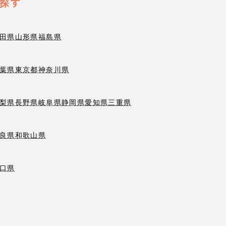
探す
田県
山形県
福島県
葉県
東京都
神奈川県
梨県
長野県
岐阜県
静岡県
愛知県
三重県
良県
和歌山県
口県