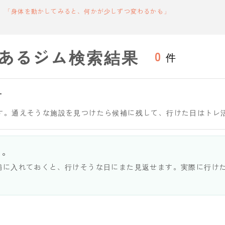
「身体を動かしてみると、何かが少しずつ変わるかも」
あるジム検索結果
0
件
す
す。通えそうな施設を見つけたら候補に残して、行けた日はトレ
う。
補に入れておくと、行けそうな日にまた見返せます。実際に行け