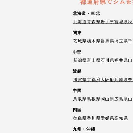
都道府県でジムを
北海道・東北
北海道
青森県
岩手県
宮城県
秋
関東
茨城県
栃木県
群馬県
埼玉県
千
中部
新潟県
富山県
石川県
福井県
山
近畿
滋賀県
京都府
大阪府
兵庫県
奈
中国
鳥取県
島根県
岡山県
広島県
山
四国
徳島県
香川県
愛媛県
高知県
九州・沖縄