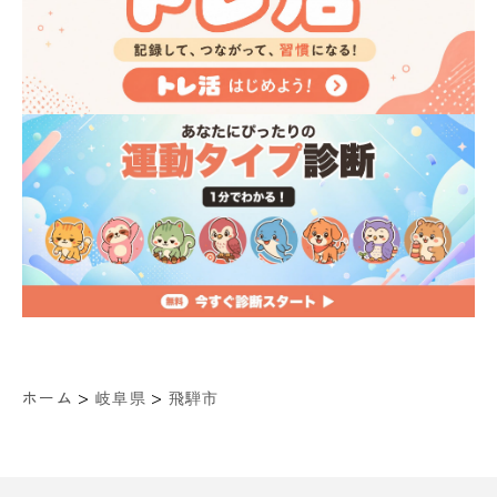
>
>
ホーム
岐阜県
飛騨市