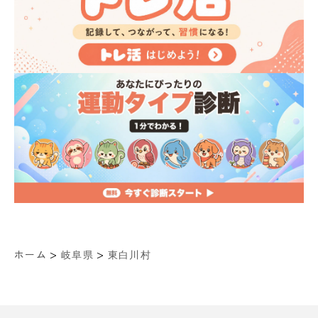
>
>
ホーム
岐阜県
東白川村