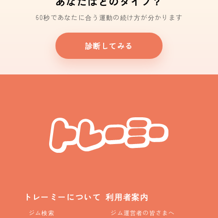
あなたはどのタイプ？
60秒であなたに合う運動の続け方が分かります
診断してみる
トレーミーについて
利用者案内
ジム検索
ジム運営者の皆さまへ