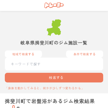
岐阜県揖斐川町のジム施設一覧
地域で検索する
条件で検索する
検索する
「身体を動かしてみると、何かが少しずつ変わるかも」
揖斐川町で岩盤浴があるジム検索結果
0
件