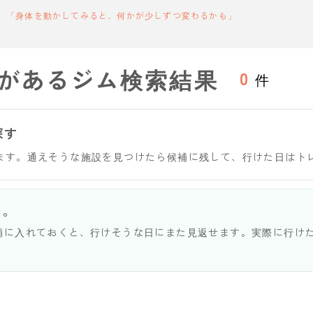
「身体を動かしてみると、何かが少しずつ変わるかも」
があるジム検索結果
0
件
探す
ます。通えそうな施設を見つけたら候補に残して、行けた日はト
う。
補に入れておくと、行けそうな日にまた見返せます。実際に行け