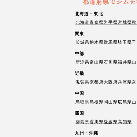
都道府県でジムを
北海道・東北
北海道
青森県
岩手県
宮城県
秋
関東
茨城県
栃木県
群馬県
埼玉県
千
中部
新潟県
富山県
石川県
福井県
山
近畿
滋賀県
京都府
大阪府
兵庫県
奈
中国
鳥取県
島根県
岡山県
広島県
山
四国
徳島県
香川県
愛媛県
高知県
九州・沖縄