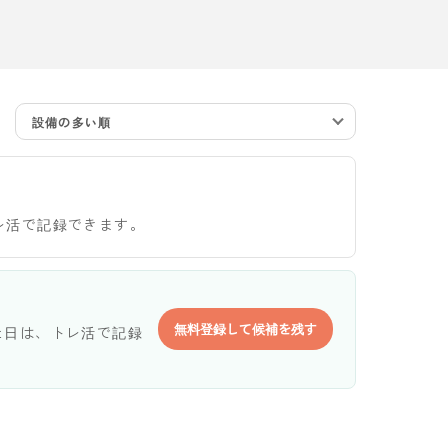
設備の多い順
レ活で記録できます。
無料登録して候補を残す
た日は、トレ活で記録