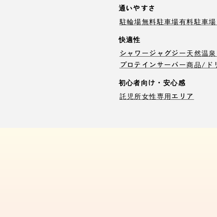
通いやすさ
駐輪場
無料駐車場
有料駐車場
快適性
シャワー
ジャグジー
天然温泉
プロテインサーバー
商品/ド
初心者向け・安心感
託児所
女性専用エリア