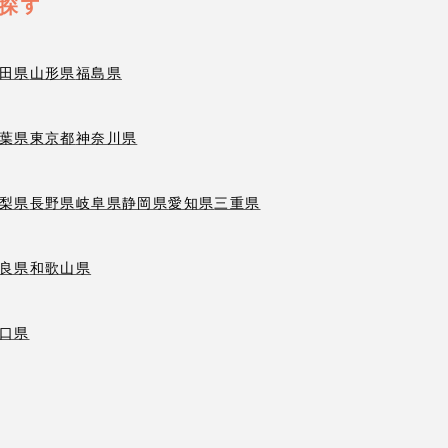
探す
田県
山形県
福島県
葉県
東京都
神奈川県
梨県
長野県
岐阜県
静岡県
愛知県
三重県
良県
和歌山県
口県