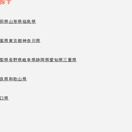
探す
田県
山形県
福島県
葉県
東京都
神奈川県
梨県
長野県
岐阜県
静岡県
愛知県
三重県
良県
和歌山県
口県