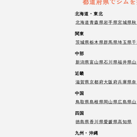
都道府県でジムを
北海道・東北
北海道
青森県
岩手県
宮城県
秋
関東
茨城県
栃木県
群馬県
埼玉県
千
中部
新潟県
富山県
石川県
福井県
山
近畿
滋賀県
京都府
大阪府
兵庫県
奈
中国
鳥取県
島根県
岡山県
広島県
山
四国
徳島県
香川県
愛媛県
高知県
九州・沖縄