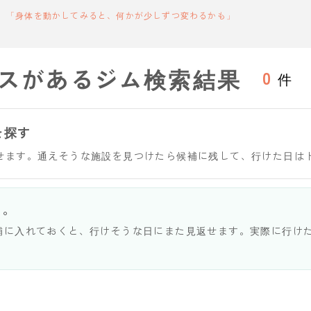
「身体を動かしてみると、何かが少しずつ変わるかも」
スがあるジム検索結果
0
件
を探す
せます。通えそうな施設を見つけたら候補に残して、行けた日は
う。
補に入れておくと、行けそうな日にまた見返せます。実際に行け