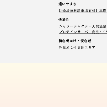
通いやすさ
駐輪場
無料駐車場
有料駐車場
快適性
シャワー
ジャグジー
天然温泉
プロテインサーバー
商品/ド
初心者向け・安心感
託児所
女性専用エリア