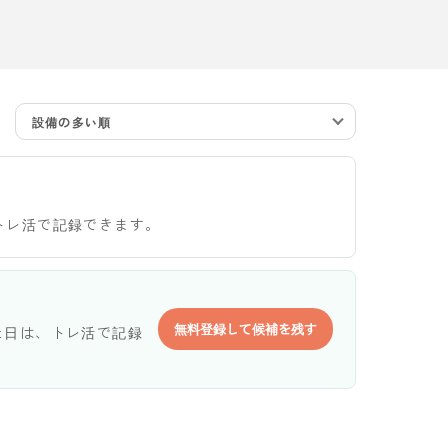
設備の多い順
トレ活で記録できます。
無料登録して候補を残す
た日は、トレ活で記録