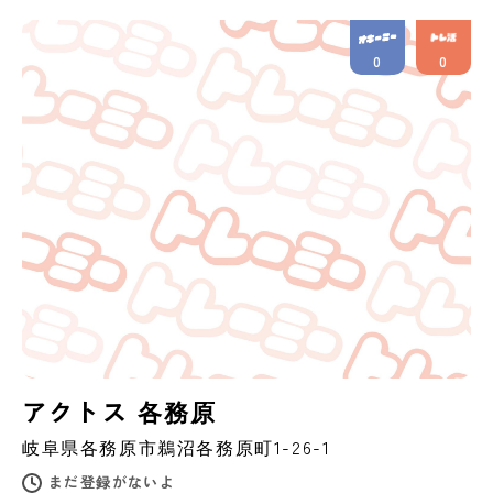
0
0
アクトス 各務原
岐阜県
各務原市
鵜沼各務原町1-26-1
まだ登録がないよ