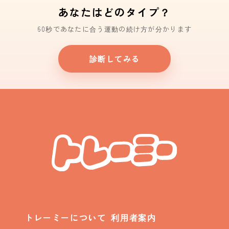
あなたはどのタイプ？
60秒であなたに合う運動の続け方が分かります
診断してみる
トレーミーについて
利用者案内