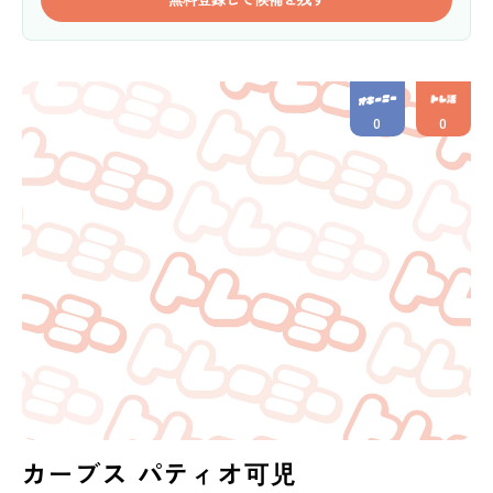
0
0
カーブス パティオ可児