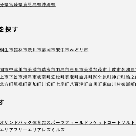
分県
宮崎県
鹿児島県
沖縄県
を探す
桐生市
館林市
渋川市
藤岡市
安中市
みどり市
関市
中津川市
美濃市
瑞浪市
羽島市
恵那市
美濃加茂市
土岐市
各務原
上市
下呂市
海津市
岐南町
笠松町
養老町
垂井町
関ケ原町
神戸町
輪之
北方町
坂祝町
富加町
川辺町
七宗町
八百津町
白川町
東白川村
御嵩町
す
オ
サンドバック
体育館
スポーツフィールド
ラケットコート
ソルト
エリア
フリーエリア
レズミルズ