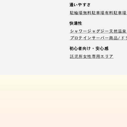
通いやすさ
駐輪場
無料駐車場
有料駐車場
快適性
シャワー
ジャグジー
天然温泉
プロテインサーバー
商品/ド
初心者向け・安心感
託児所
女性専用エリア