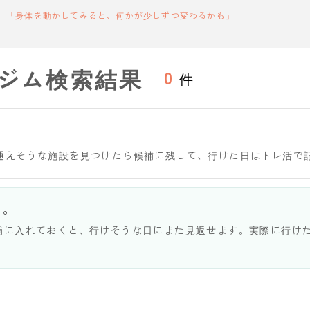
「身体を動かしてみると、何かが少しずつ変わるかも」
ジム検索結果
0
件
通えそうな施設を見つけたら候補に残して、行けた日はトレ活で
う。
補に入れておくと、行けそうな日にまた見返せます。実際に行け