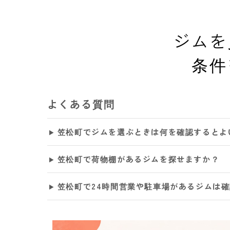
ジムを
条件
よくある質問
笠松町でジムを選ぶときは何を確認するとよ
笠松町で荷物棚があるジムを探せますか？
笠松町で24時間営業や駐車場があるジムは