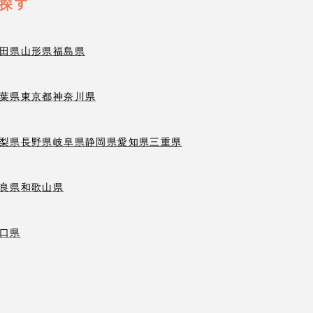
探す
田県
山形県
福島県
葉県
東京都
神奈川県
梨県
長野県
岐阜県
静岡県
愛知県
三重県
良県
和歌山県
口県