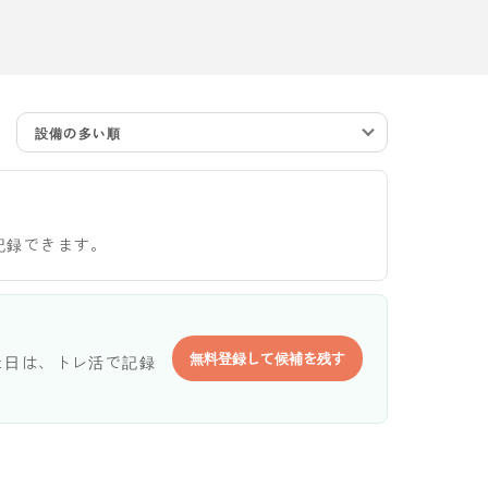
設備の多い順
記録できます。
無料登録して候補を残す
た日は、トレ活で記録