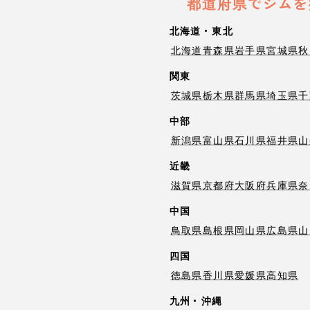
都道府県でジムを
北海道・東北
北海道
青森県
岩手県
宮城県
秋
関東
茨城県
栃木県
群馬県
埼玉県
千
中部
新潟県
富山県
石川県
福井県
山
近畿
滋賀県
京都府
大阪府
兵庫県
奈
中国
鳥取県
島根県
岡山県
広島県
山
四国
徳島県
香川県
愛媛県
高知県
九州・沖縄