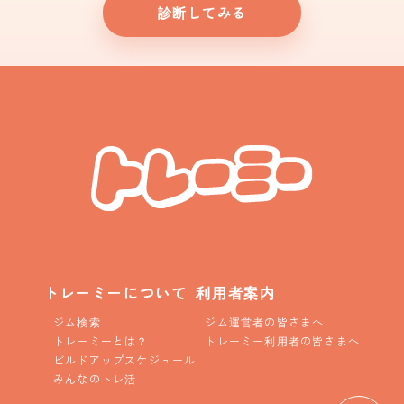
診断してみる
トレーミーについて
利用者案内
ジム検索
ジム運営者の皆さまへ
トレーミーとは？
トレーミー利用者の皆さまへ
ビルドアップスケジュール
みんなのトレ活