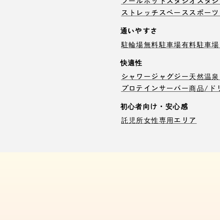
プール
ホットスタジオ
スタジ
ストレッチスペース
スポーツ
通いやすさ
駐輪場
無料駐車場
有料駐車場
快適性
シャワー
ジャグジー
天然温泉
プロテインサーバー
商品/ド
初心者向け・安心感
託児所
女性専用エリア