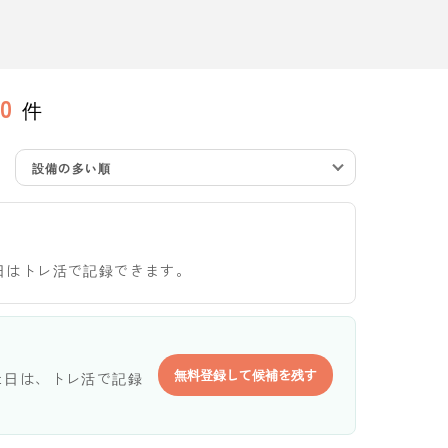
0
件
設備の多い順
日はトレ活で記録できます。
無料登録して候補を残す
た日は、トレ活で記録