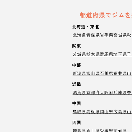
都道府県でジムを
北海道・東北
北海道
青森県
岩手県
宮城県
秋
関東
茨城県
栃木県
群馬県
埼玉県
千
中部
新潟県
富山県
石川県
福井県
山
近畿
滋賀県
京都府
大阪府
兵庫県
奈
中国
鳥取県
島根県
岡山県
広島県
山
四国
徳島県
香川県
愛媛県
高知県