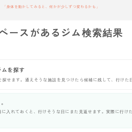
「身体を動かしてみると、何かが少しずつ変わるかも」
ペースがあるジム検索結果
ジムを探す
を探せます。通えそうな施設を見つけたら候補に残して、行けた
う。
補に入れておくと、行けそうな日にまた見返せます。実際に行け