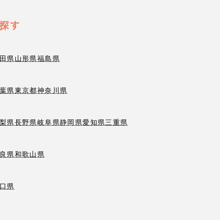
探す
田県
山形県
福島県
葉県
東京都
神奈川県
梨県
長野県
岐阜県
静岡県
愛知県
三重県
良県
和歌山県
口県