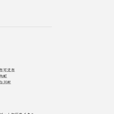
市
可児市
内町
白川村