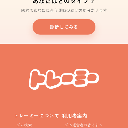
あなたはどのタイプ？
60秒であなたに合う運動の続け方が分かります
診断してみる
トレーミーについて
利用者案内
ジム検索
ジム運営者の皆さまへ