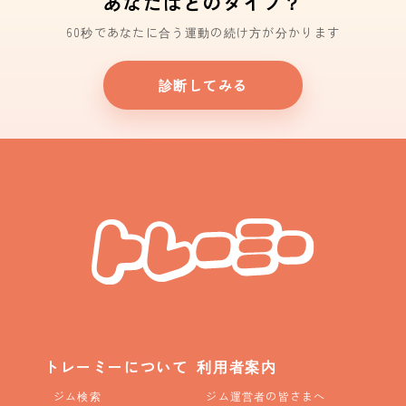
あなたはどのタイプ？
60秒であなたに合う運動の続け方が分かります
診断してみる
トレーミーについて
利用者案内
ジム検索
ジム運営者の皆さまへ