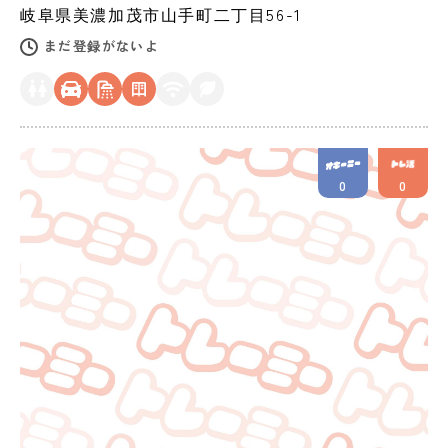
岐阜県
美濃加茂市
山手町二丁目56-1
まだ登録がないよ
0
0