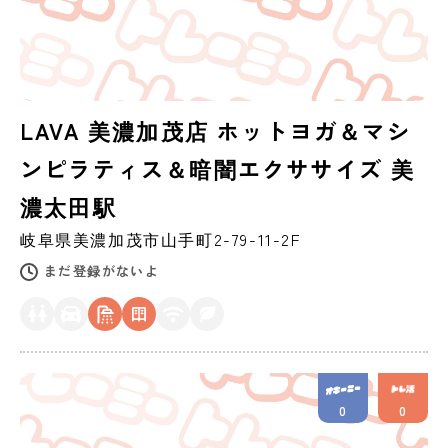
LAVA 美濃加茂店 ホットヨガ＆マシ
ンピラティス＆暗闇エクササイズ 美
濃太田駅
岐阜県
美濃加茂市
山手町2-79-11-2F
まだ登録がないよ
0
0