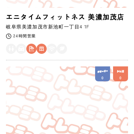
エニタイムフィットネス 美濃加茂店
岐阜県
美濃加茂市
新池町一丁目4 1F
24時間営業
0
0