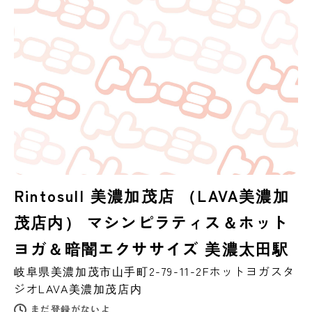
Rintosull 美濃加茂店 （LAVA美濃加
茂店内） マシンピラティス＆ホット
ヨガ＆暗闇エクササイズ 美濃太田駅
岐阜県
美濃加茂市
山手町2-79-11-2Fホットヨガスタ
ジオLAVA美濃加茂店内
まだ登録がないよ