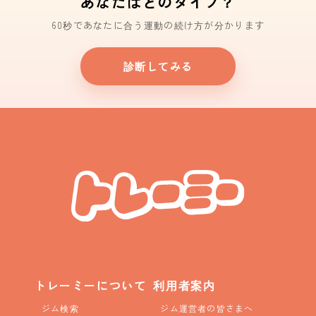
あなたはどのタイプ？
60秒であなたに合う運動の続け方が分かります
診断してみる
トレーミーについて
利用者案内
ジム検索
ジム運営者の皆さまへ