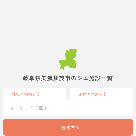
岐阜県美濃加茂市のジム施設一覧
地域で検索する
条件で検索する
検索する