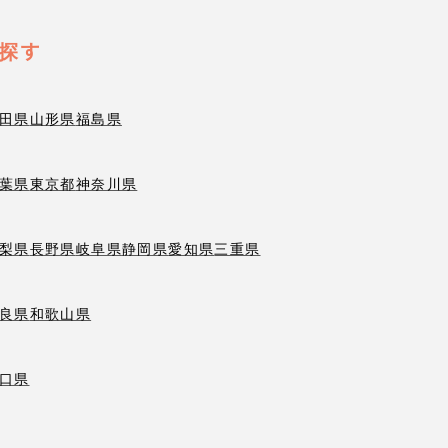
探す
田県
山形県
福島県
葉県
東京都
神奈川県
梨県
長野県
岐阜県
静岡県
愛知県
三重県
良県
和歌山県
口県