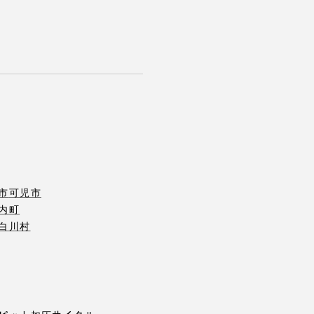
市
可児市
内町
白川村