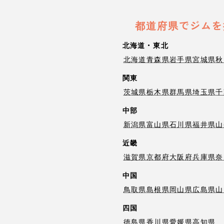
都道府県でジムを
北海道・東北
北海道
青森県
岩手県
宮城県
秋
関東
茨城県
栃木県
群馬県
埼玉県
千
中部
新潟県
富山県
石川県
福井県
山
近畿
滋賀県
京都府
大阪府
兵庫県
奈
中国
鳥取県
島根県
岡山県
広島県
山
四国
徳島県
香川県
愛媛県
高知県