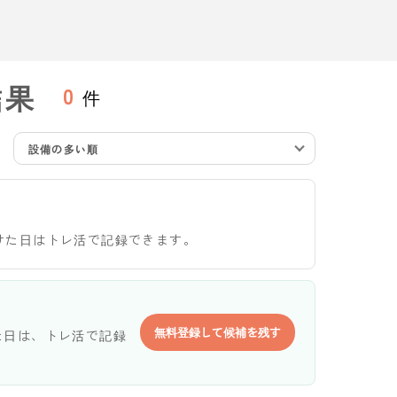
結果
0
件
設備の多い順
けた日はトレ活で記録できます。
無料登録して候補を残す
た日は、トレ活で記録