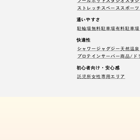
プール
ホットスタジオ
スタジ
ストレッチスペース
スポーツ
通いやすさ
駐輪場
無料駐車場
有料駐車場
快適性
シャワー
ジャグジー
天然温泉
プロテインサーバー
商品/ド
初心者向け・安心感
託児所
女性専用エリア