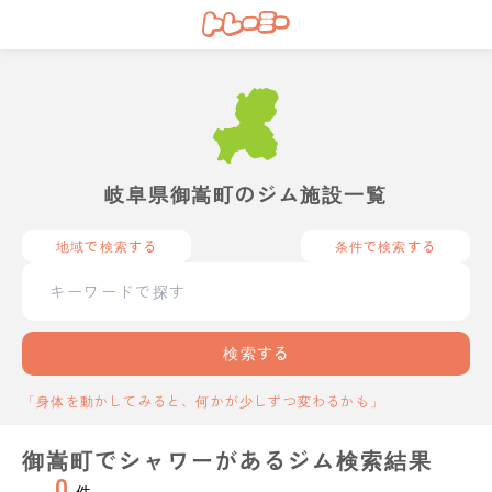
岐阜県御嵩町のジム施設一覧
地域で検索する
条件で検索する
検索する
「身体を動かしてみると、何かが少しずつ変わるかも」
御嵩町でシャワーがあるジム検索結果
0
件