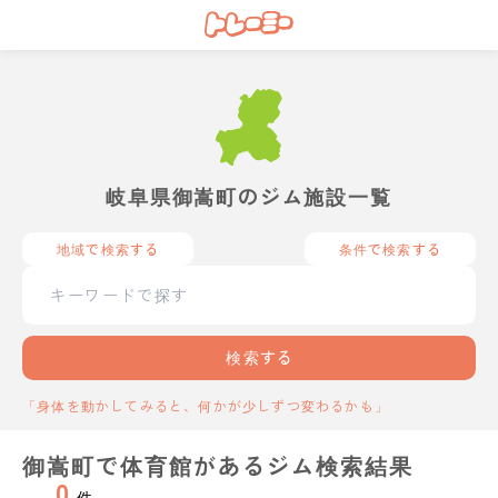
岐阜県御嵩町のジム施設一覧
地域で検索する
条件で検索する
検索する
「身体を動かしてみると、何かが少しずつ変わるかも」
御嵩町で体育館があるジム検索結果
0
件