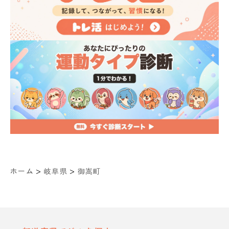
>
>
ホーム
岐阜県
御嵩町