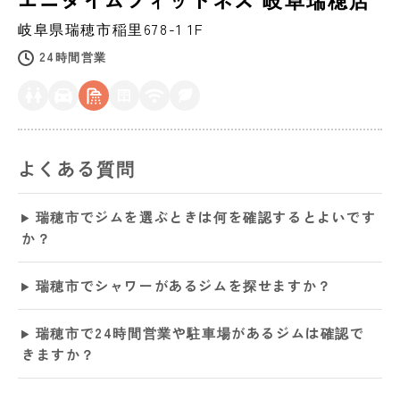
岐阜県
瑞穂市
稲里678-1 1F
24時間営業
よくある質問
瑞穂市でジムを選ぶときは何を確認するとよいです
か？
瑞穂市でシャワーがあるジムを探せますか？
瑞穂市で24時間営業や駐車場があるジムは確認で
きますか？