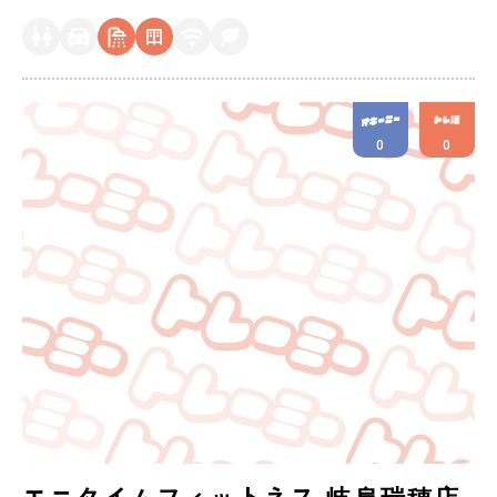
0
0
エニタイムフィットネス 岐阜瑞穂店