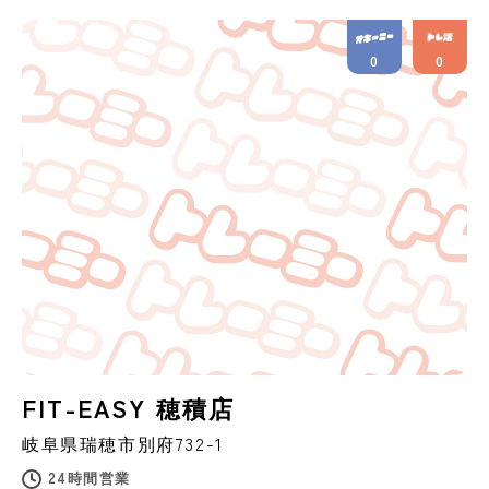
0
0
FIT-EASY 穂積店
岐阜県
瑞穂市
別府732-1
24時間営業