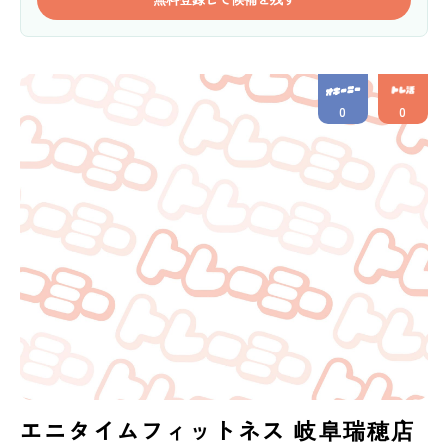
0
0
エニタイムフィットネス 岐阜瑞穂店