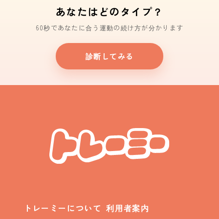
あなたはどのタイプ？
60秒であなたに合う運動の続け方が分かります
診断してみる
トレーミーについて
利用者案内