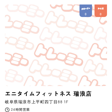
0
0
エニタイムフィットネス 瑞浪店
岐阜県
瑞浪市
上平町四丁目88 1F
24時間営業