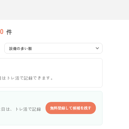
0
件
設備の多い順
日はトレ活で記録できます。
無料登録して候補を残す
た日は、トレ活で記録