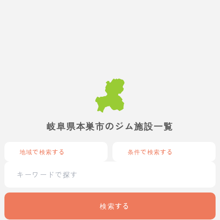
岐阜県本巣市のジム施設一覧
地域で検索する
条件で検索する
検索する