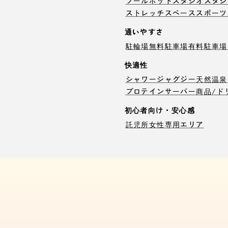
プール
ホットスタジオ
スタジ
ストレッチスペース
スポーツ
通いやすさ
駐輪場
無料駐車場
有料駐車場
快適性
シャワー
ジャグジー
天然温泉
プロテインサーバー
商品/ド
初心者向け・安心感
託児所
女性専用エリア