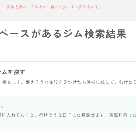
「身体を動かしてみると、何かが少しずつ変わるかも」
ペースがあるジム検索結果
ジムを探す
を探せます。通えそうな施設を見つけたら候補に残して、行けた
う。
補に入れておくと、行けそうな日にまた見返せます。実際に行け