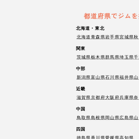
都道府県でジムを
北海道・東北
北海道
青森県
岩手県
宮城県
秋
関東
茨城県
栃木県
群馬県
埼玉県
千
中部
新潟県
富山県
石川県
福井県
山
近畿
滋賀県
京都府
大阪府
兵庫県
奈
中国
鳥取県
島根県
岡山県
広島県
山
四国
徳島県
香川県
愛媛県
高知県