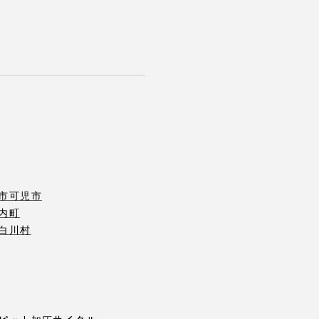
市
可児市
内町
白川村