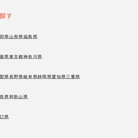
探す
田県
山形県
福島県
葉県
東京都
神奈川県
梨県
長野県
岐阜県
静岡県
愛知県
三重県
良県
和歌山県
口県