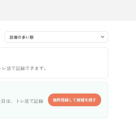
設備の多い順
トレ活で記録できます。
無料登録して候補を残す
た日は、トレ活で記録