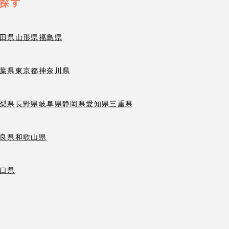
探す
田県
山形県
福島県
葉県
東京都
神奈川県
梨県
長野県
岐阜県
静岡県
愛知県
三重県
良県
和歌山県
口県