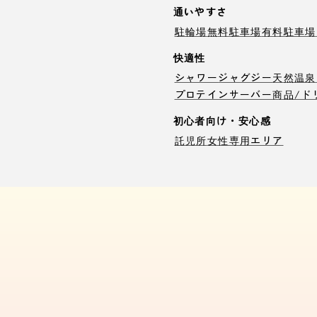
通いやすさ
駐輪場
無料駐車場
有料駐車場
快適性
シャワー
ジャグジー
天然温泉
プロテインサーバー
商品/ド
初心者向け・安心感
託児所
女性専用エリア