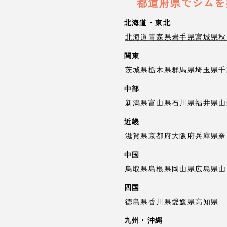
都道府県でジムを
北海道・東北
北海道
青森県
岩手県
宮城県
秋
関東
茨城県
栃木県
群馬県
埼玉県
千
中部
新潟県
富山県
石川県
福井県
山
近畿
滋賀県
京都府
大阪府
兵庫県
奈
中国
鳥取県
島根県
岡山県
広島県
山
四国
徳島県
香川県
愛媛県
高知県
九州・沖縄