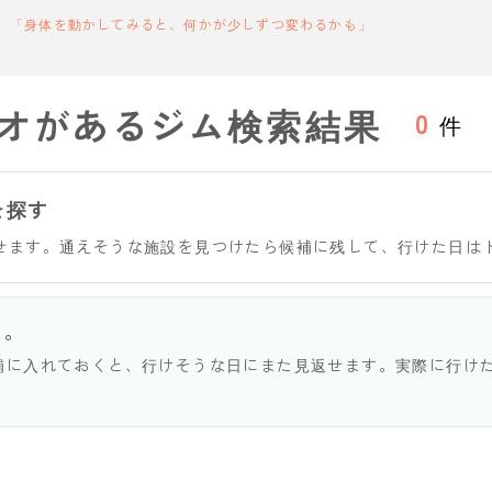
「身体を動かしてみると、何かが少しずつ変わるかも」
オがあるジム検索結果
0
件
を探す
せます。通えそうな施設を見つけたら候補に残して、行けた日は
う。
補に入れておくと、行けそうな日にまた見返せます。実際に行け