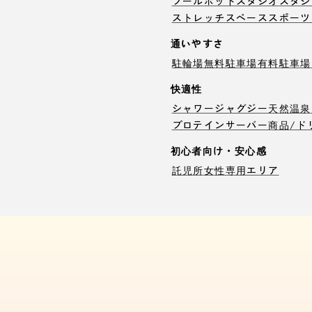
プール
ホットスタジオ
スタジ
ストレッチスペース
スポーツ
通いやすさ
駐輪場
無料駐車場
有料駐車場
快適性
シャワー
ジャグジー
天然温泉
プロテインサーバー
商品/ド
初心者向け・安心感
託児所
女性専用エリア