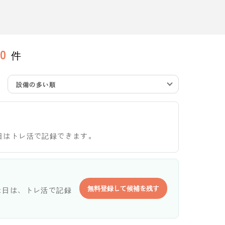
0
件
設備の多い順
日はトレ活で記録できます。
無料登録して候補を残す
た日は、トレ活で記録