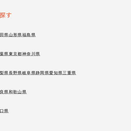
探す
田県
山形県
福島県
葉県
東京都
神奈川県
梨県
長野県
岐阜県
静岡県
愛知県
三重県
良県
和歌山県
口県