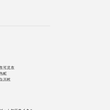
市
可児市
内町
白川村