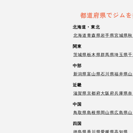
都道府県でジムを
北海道・東北
北海道
青森県
岩手県
宮城県
秋
関東
茨城県
栃木県
群馬県
埼玉県
千
中部
新潟県
富山県
石川県
福井県
山
近畿
滋賀県
京都府
大阪府
兵庫県
奈
中国
鳥取県
島根県
岡山県
広島県
山
四国
徳島県
香川県
愛媛県
高知県