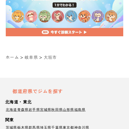
>
>
ホーム
岐阜県
大垣市
都道府県でジムを探す
北海道・東北
北海道
青森県
岩手県
宮城県
秋田県
山形県
福島県
関東
茨城県
栃木県
群馬県
埼玉県
千葉県
東京都
神奈川県