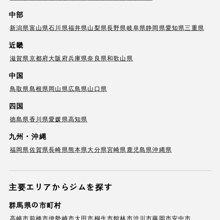
中部
新潟県
富山県
石川県
福井県
山梨県
長野県
岐阜県
静岡県
愛知県
三重県
近畿
滋賀県
京都府
大阪府
兵庫県
奈良県
和歌山県
中国
鳥取県
島根県
岡山県
広島県
山口県
四国
徳島県
香川県
愛媛県
高知県
九州・沖縄
福岡県
佐賀県
長崎県
熊本県
大分県
宮崎県
鹿児島県
沖縄県
主要エリアからジムを探す
群馬県の市町村
高崎市
前橋市
伊勢崎市
太田市
桐生市
館林市
渋川市
藤岡市
安中市