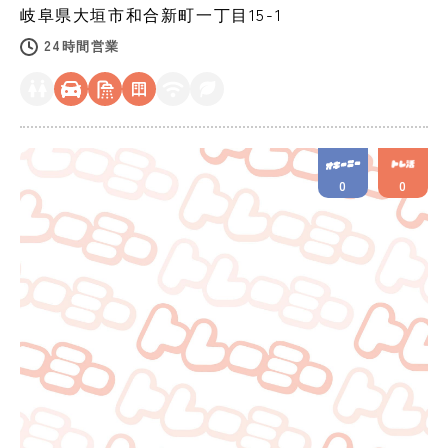
岐阜県
大垣市
和合新町一丁目15-1
24時間営業
0
0