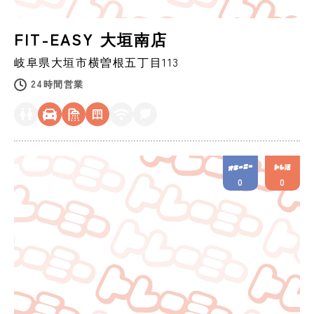
FIT-EASY 大垣南店
岐阜県
大垣市
横曽根五丁目113
24時間営業
0
0