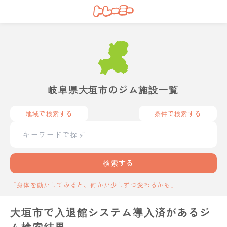
岐阜県大垣市のジム施設一覧
地域で検索する
条件で検索する
検索する
「身体を動かしてみると、何かが少しずつ変わるかも」
大垣市で入退館システム導入済があるジ
ム検索結果