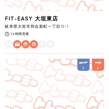
FIT-EASY 大垣東店
岐阜県
大垣市
和合新町一丁目15-1
24時間営業
0
0