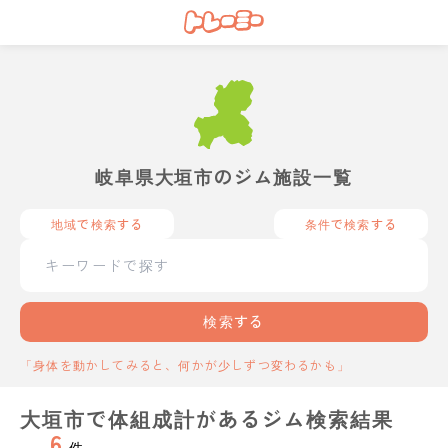
岐阜県大垣市のジム施設一覧
地域で検索する
条件で検索する
検索する
「身体を動かしてみると、何かが少しずつ変わるかも」
大垣市で体組成計があるジム検索結果
6
件