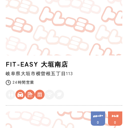
FIT-EASY 大垣南店
岐阜県
大垣市
横曽根五丁目113
24時間営業
0
0