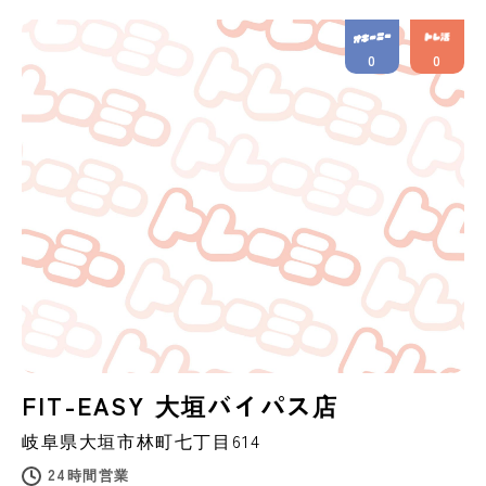
0
0
FIT-EASY 大垣バイパス店
岐阜県
大垣市
林町七丁目614
24時間営業