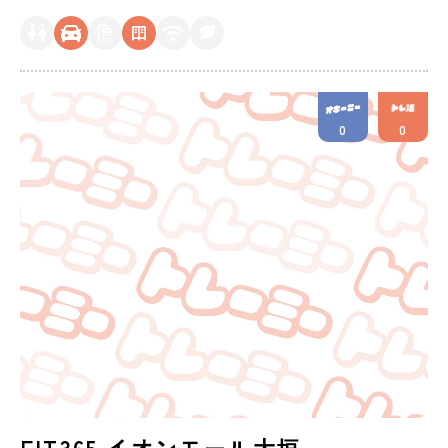
0
0
FIT365 イオンモール大垣