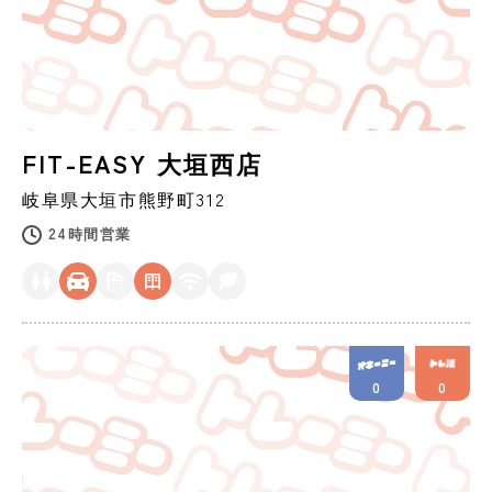
FIT-EASY 大垣西店
岐阜県
大垣市
熊野町312
24時間営業
0
0