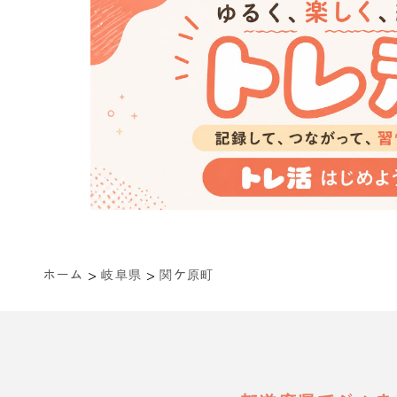
>
>
ホーム
岐阜県
関ケ原町