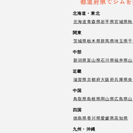
都道府県でジムを
北海道・東北
北海道
青森県
岩手県
宮城県
秋
関東
茨城県
栃木県
群馬県
埼玉県
千
中部
新潟県
富山県
石川県
福井県
山
近畿
滋賀県
京都府
大阪府
兵庫県
奈
中国
鳥取県
島根県
岡山県
広島県
山
四国
徳島県
香川県
愛媛県
高知県
九州・沖縄