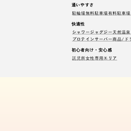
通いやすさ
駐輪場
無料駐車場
有料駐車場
快適性
シャワー
ジャグジー
天然温泉
プロテインサーバー
商品/ド
初心者向け・安心感
託児所
女性専用エリア