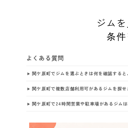
ジムを
条件
よくある質問
関ケ原町でジムを選ぶときは何を確認すると
関ケ原町で複数店舗利用可があるジムを探せ
関ケ原町で24時間営業や駐車場があるジム