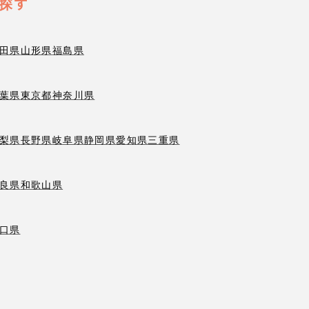
探す
田県
山形県
福島県
葉県
東京都
神奈川県
梨県
長野県
岐阜県
静岡県
愛知県
三重県
良県
和歌山県
口県