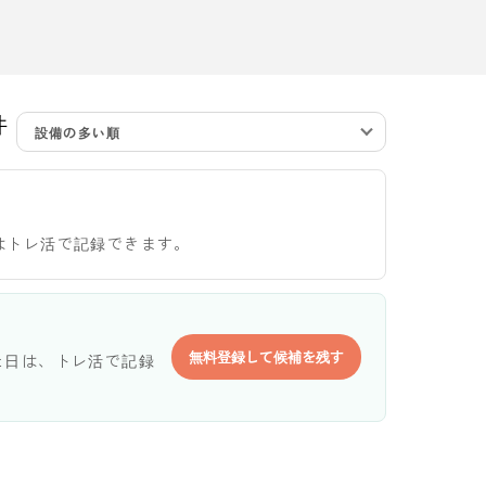
件
設備の多い順
はトレ活で記録できます。
無料登録して候補を残す
た日は、トレ活で記録