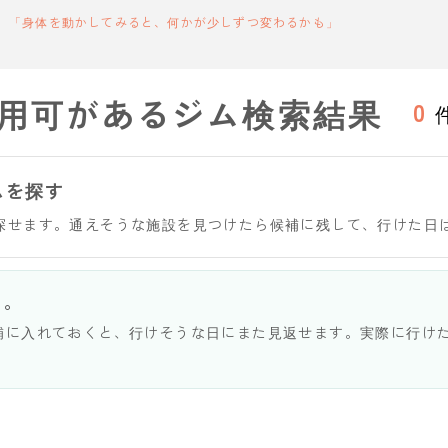
「身体を動かしてみると、何かが少しずつ変わるかも」
用可があるジム検索結果
0
ムを探す
探せます。通えそうな施設を見つけたら候補に残して、行けた日
う。
補に入れておくと、行けそうな日にまた見返せます。実際に行け