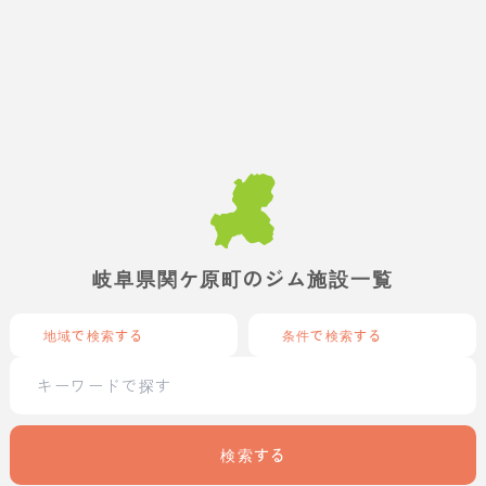
岐阜県関ケ原町のジム施設一覧
地域で検索する
条件で検索する
検索する