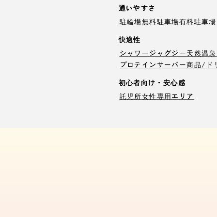
通いやすさ
駐輪場
無料駐車場
有料駐車場
快適性
シャワー
ジャグジー
天然温泉
プロテインサーバー
商品/ド
初心者向け・安心感
託児所
女性専用エリア