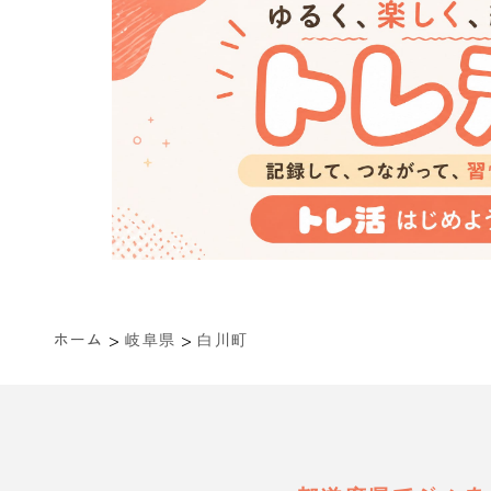
>
>
ホーム
岐阜県
白川町