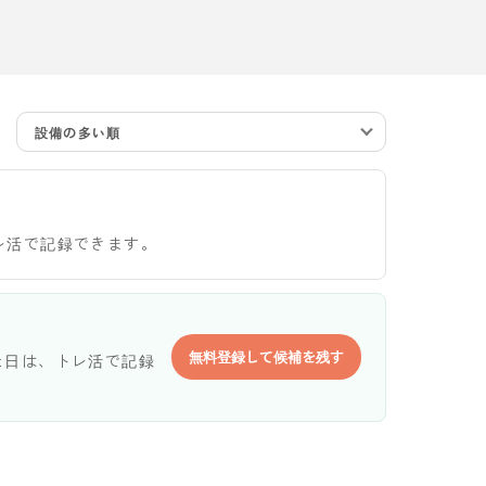
設備の多い順
レ活で記録できます。
無料登録して候補を残す
た日は、トレ活で記録