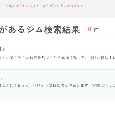
「身体を動かしてみると、何かが少しずつ変わるかも」
があるジム検索結果
0
件
探す
ます。通えそうな施設を見つけたら候補に残して、行けた日はト
う。
補に入れておくと、行けそうな日にまた見返せます。実際に行け