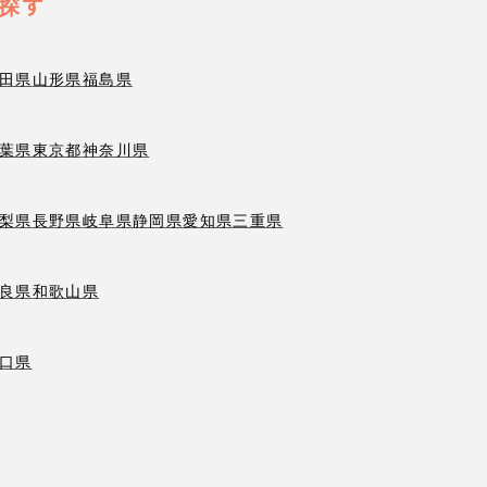
探す
田県
山形県
福島県
葉県
東京都
神奈川県
梨県
長野県
岐阜県
静岡県
愛知県
三重県
良県
和歌山県
口県