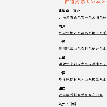
都道府県でジムを
北海道・東北
北海道
青森県
岩手県
宮城県
秋
関東
茨城県
栃木県
群馬県
埼玉県
千
中部
新潟県
富山県
石川県
福井県
山
近畿
滋賀県
京都府
大阪府
兵庫県
奈
中国
鳥取県
島根県
岡山県
広島県
山
四国
徳島県
香川県
愛媛県
高知県
九州・沖縄