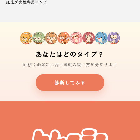
託児所
女性専用エリア
あなたはどのタイプ？
60秒であなたに合う運動の続け方が分かります
診断してみる