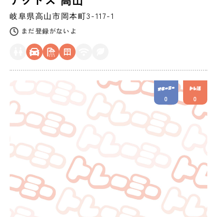
岐阜県
高山市
岡本町3-117-1
まだ登録がないよ
0
0