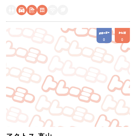
0
0
アクトス 高山