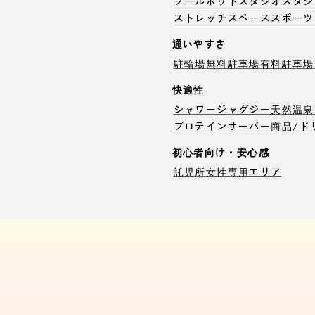
プール
ホットスタジオ
スタジ
ストレッチスペース
スポーツ
通いやすさ
駐輪場
無料駐車場
有料駐車場
快適性
シャワー
ジャグジー
天然温泉
プロテインサーバー
商品/ド
初心者向け・安心感
託児所
女性専用エリア