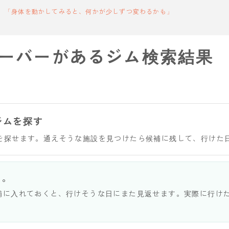
「身体を動かしてみると、何かが少しずつ変わるかも」
ーバーがあるジム検索結果
ジムを探す
を探せます。通えそうな施設を見つけたら候補に残して、行けた
う。
補に入れておくと、行けそうな日にまた見返せます。実際に行け