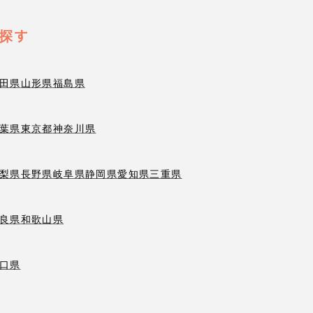
探す
田県
山形県
福島県
葉県
東京都
神奈川県
梨県
長野県
岐阜県
静岡県
愛知県
三重県
良県
和歌山県
口県