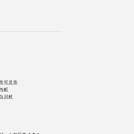
市
可児市
内町
白川村