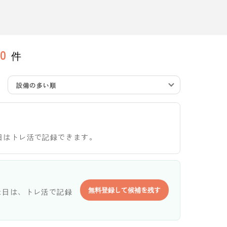
0
件
設備の多い順
日はトレ活で記録できます。
無料登録して候補を残す
た日は、トレ活で記録