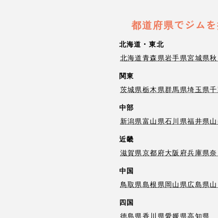
都道府県でジムを
北海道・東北
北海道
青森県
岩手県
宮城県
秋
関東
茨城県
栃木県
群馬県
埼玉県
千
中部
新潟県
富山県
石川県
福井県
山
近畿
滋賀県
京都府
大阪府
兵庫県
奈
中国
鳥取県
島根県
岡山県
広島県
山
四国
徳島県
香川県
愛媛県
高知県