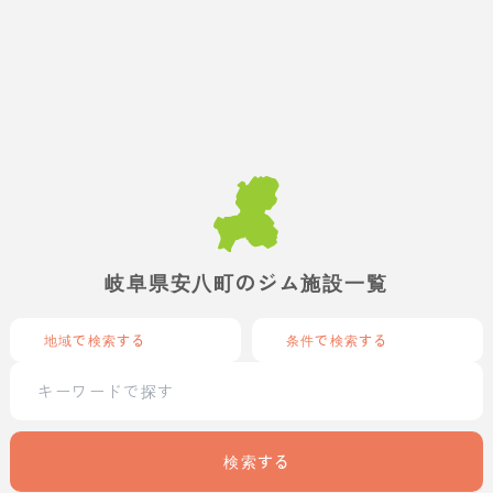
岐阜県安八町のジム施設一覧
地域で検索する
条件で検索する
検索する