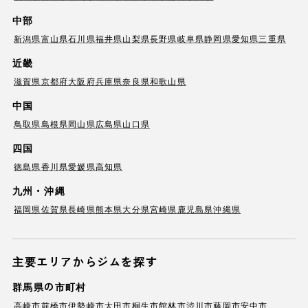
中部
新潟県
富山県
石川県
福井県
山梨県
長野県
岐阜県
静岡県
愛知県
三重県
近畿
滋賀県
京都府
大阪府
兵庫県
奈良県
和歌山県
中国
鳥取県
島根県
岡山県
広島県
山口県
四国
徳島県
香川県
愛媛県
高知県
九州・沖縄
福岡県
佐賀県
長崎県
熊本県
大分県
宮崎県
鹿児島県
沖縄県
主要エリアからジムを探す
群馬県の市町村
高崎市
前橋市
伊勢崎市
太田市
桐生市
館林市
渋川市
藤岡市
安中市