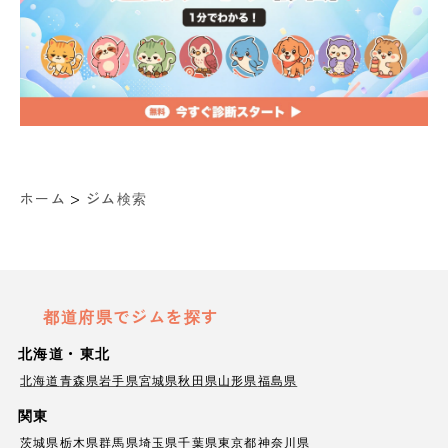
>
ホーム
ジム検索
都道府県でジムを探す
北海道・東北
北海道
青森県
岩手県
宮城県
秋田県
山形県
福島県
関東
茨城県
栃木県
群馬県
埼玉県
千葉県
東京都
神奈川県