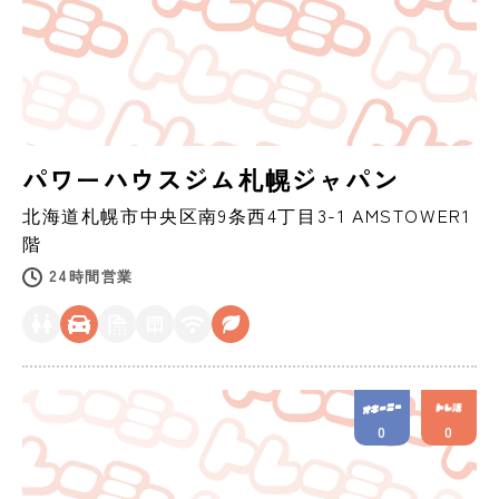
パワーハウスジム札幌ジャパン
北海道
札幌市
中央区南9条西4丁目3-1 AMSTOWER1
階
24時間営業
0
0