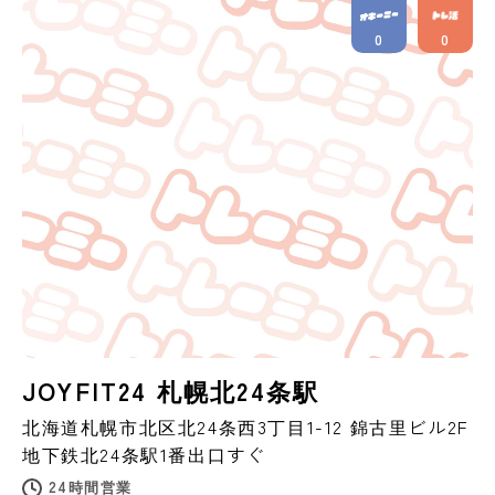
0
0
JOYFIT24 札幌北24条駅
北海道
札幌市
北区北24条西3丁目1-12 錦古里ビル2F
地下鉄北24条駅1番出口すぐ
24時間営業