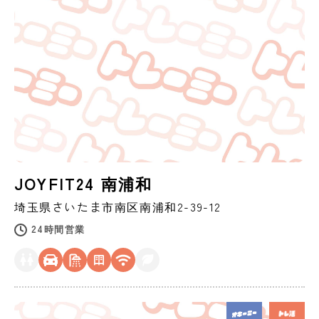
JOYFIT24 南浦和
埼玉県
さいたま市
南区南浦和2-39-12
24時間営業