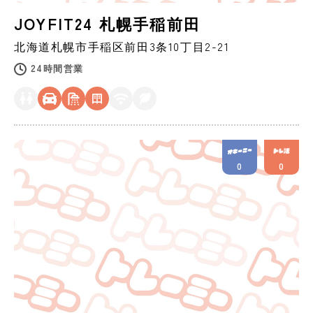
JOYFIT24 札幌手稲前田
北海道
札幌市
手稲区前田3条10丁目2-21
24時間営業
0
0