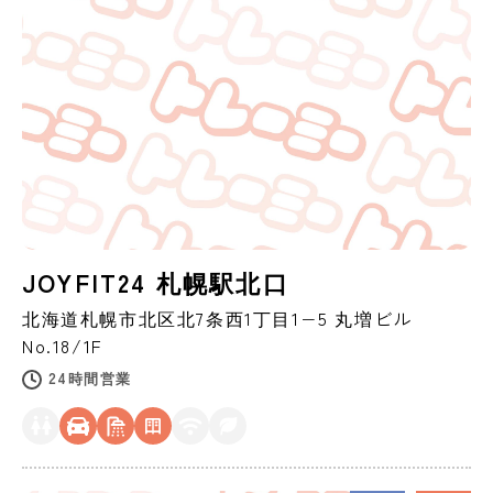
JOYFIT24 札幌駅北口
北海道
札幌市
北区北7条西1丁目1−5 丸増ビル
No.18/1F
24時間営業