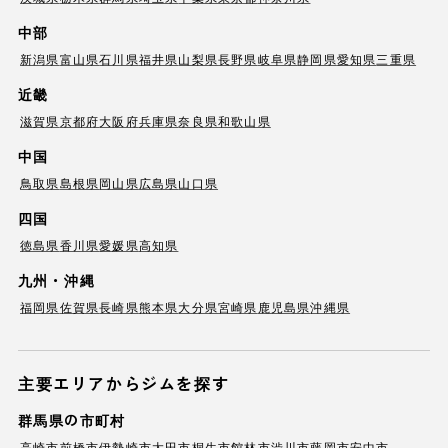
中部
新潟県
富山県
石川県
福井県
山梨県
長野県
岐阜県
静岡県
愛知県
三重県
近畿
滋賀県
京都府
大阪府
兵庫県
奈良県
和歌山県
中国
鳥取県
島根県
岡山県
広島県
山口県
四国
徳島県
香川県
愛媛県
高知県
九州・沖縄
福岡県
佐賀県
長崎県
熊本県
大分県
宮崎県
鹿児島県
沖縄県
主要エリアからジムを探す
群馬県の市町村
高崎市
前橋市
伊勢崎市
太田市
桐生市
館林市
渋川市
藤岡市
安中市