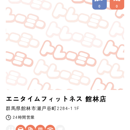
0
0
エニタイムフィットネス 館林店
群馬県
館林市
瀬戸谷町2284-1 1F
24時間営業