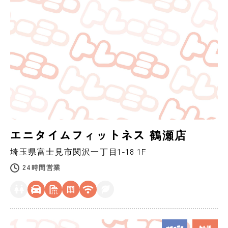
エニタイムフィットネス 鶴瀬店
埼玉県
富士見市
関沢一丁目1-18 1F
24時間営業