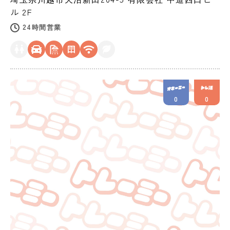
ル 2F
24時間営業
0
0