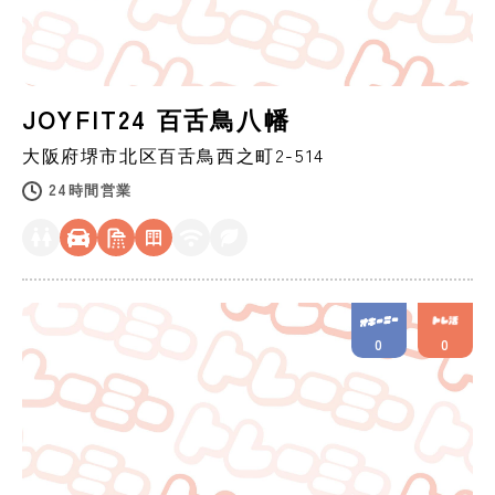
JOYFIT24 百舌鳥八幡
大阪府
堺市
北区百舌鳥西之町2-514
24時間営業
0
0