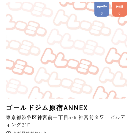
0
0
ゴールドジム原宿ANNEX
東京都
渋谷区
神宮前一丁目5-8 神宮前タワービルデ
ィングB1F