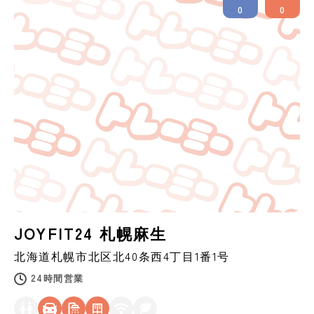
0
0
JOYFIT24 札幌麻生
北海道
札幌市
北区北40条西4丁目1番1号
24時間営業