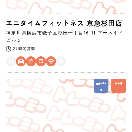
エニタイムフィットネス 京急杉田店
神奈川県
横浜市磯子区
杉田一丁目16-11 マーメイド
ビル 2F
24時間営業
0
0