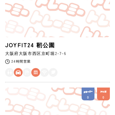
JOYFIT24 靭公園
大阪府
大阪市
西区京町堀2-7-6
24時間営業
0
0