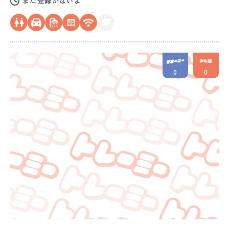
まだ登録がないよ
0
0