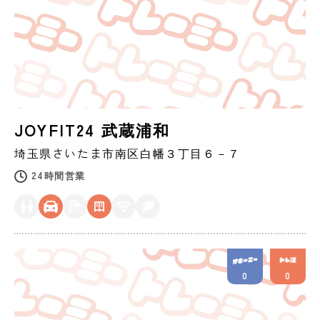
JOYFIT24 武蔵浦和
埼玉県
さいたま市
南区白幡３丁目６－７
24時間営業
0
0