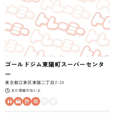
ゴールドジム東陽町スーパーセンタ
ー
東京都
江東区
東陽二丁目2-20
まだ登録がないよ