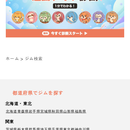
>
ホーム
ジム検索
都道府県でジムを探す
北海道・東北
北海道
青森県
岩手県
宮城県
秋田県
山形県
福島県
関東
茨城県
栃木県
群馬県
埼玉県
千葉県
東京都
神奈川県