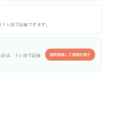
はトレ活で記録できます。
無料登録して候補を残す
た日は、トレ活で記録