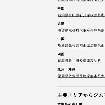
中部
新潟県
富山県
石川県
福井県
山
近畿
滋賀県
京都府
大阪府
兵庫県
奈
中国
鳥取県
島根県
岡山県
広島県
山
四国
徳島県
香川県
愛媛県
高知県
九州・沖縄
福岡県
佐賀県
長崎県
熊本県
大
主要エリアからジム
群馬県の市町村