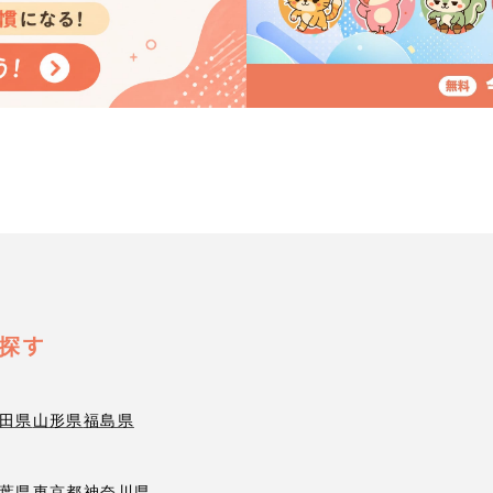
探す
田県
山形県
福島県
葉県
東京都
神奈川県