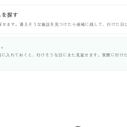
ムを探す
探せます。通えそうな施設を見つけたら候補に残して、行けた日
う。
補に入れておくと、行けそうな日にまた見返せます。実際に行け