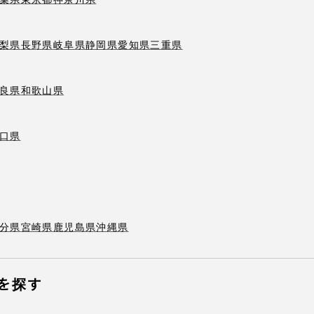
梨県
長野県
岐阜県
静岡県
愛知県
三重県
良県
和歌山県
口県
分県
宮崎県
鹿児島県
沖縄県
を探す