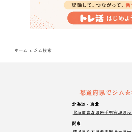
>
ホーム
ジム検索
都道府県でジムを
北海道・東北
北海道
青森県
岩手県
宮城県
秋
関東
茨城県
栃木県
群馬県
埼玉県
千