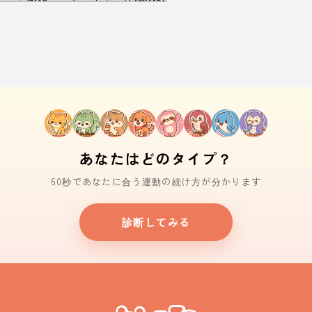
あなたはどのタイプ？
60秒であなたに合う運動の続け方が分かります
診断してみる