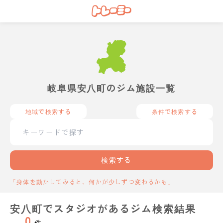
岐阜県安八町のジム施設一覧
地域で検索する
条件で検索する
検索する
「身体を動かしてみると、何かが少しずつ変わるかも」
安八町でスタジオがあるジム検索結果
0
件