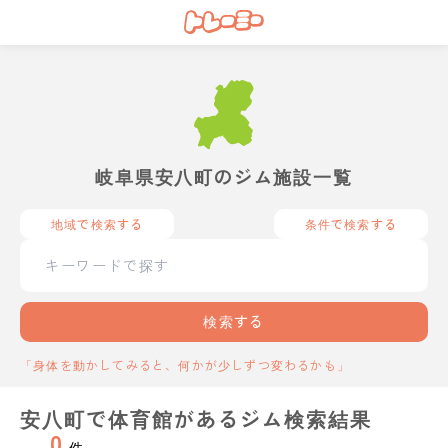
岐阜県安八町のジム施設一覧
地域で検索する
条件で検索する
検索する
「身体を動かしてみると、何かが少しずつ変わるかも」
安八町で体育館があるジム検索結果
0
件