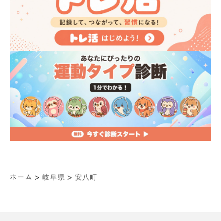
>
>
ホーム
岐阜県
安八町