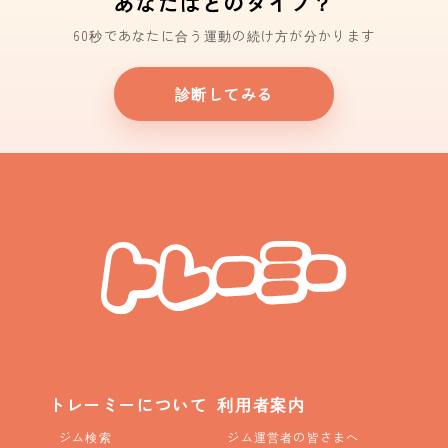
あなたはどのタイプ？
60秒であなたに合う運動の続け方が分かります
診断してみる
トレーミーについて
利用者案内
ジム検索
ジム運営者の皆さまへ