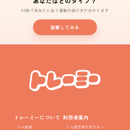
あなたはどのタイプ？
60秒であなたに合う運動の続け方が分かります
診断してみる
トレーミーについて
利用者案内
ジム検索
ジム運営者の皆さまへ