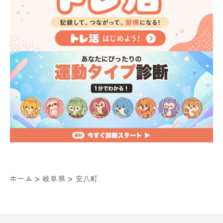
>
>
ホーム
岐阜県
安八町