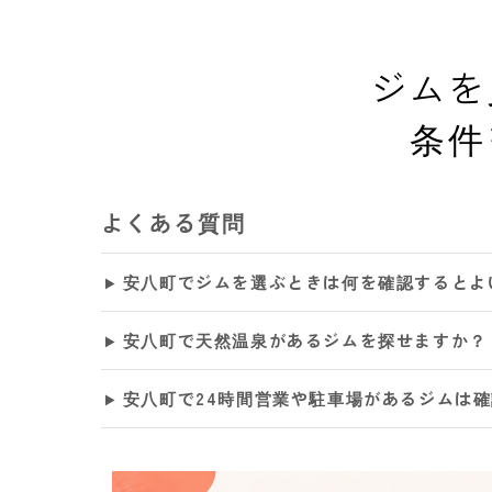
ジムを
条件
よくある質問
安八町でジムを選ぶときは何を確認するとよ
安八町で天然温泉があるジムを探せますか？
安八町で24時間営業や駐車場があるジムは