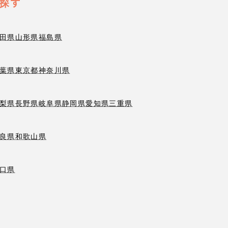
探す
田県
山形県
福島県
葉県
東京都
神奈川県
梨県
長野県
岐阜県
静岡県
愛知県
三重県
良県
和歌山県
口県