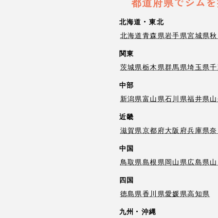
都道府県でジムを
北海道・東北
北海道
青森県
岩手県
宮城県
秋
関東
茨城県
栃木県
群馬県
埼玉県
千
中部
新潟県
富山県
石川県
福井県
山
近畿
滋賀県
京都府
大阪府
兵庫県
奈
中国
鳥取県
島根県
岡山県
広島県
山
四国
徳島県
香川県
愛媛県
高知県
九州・沖縄