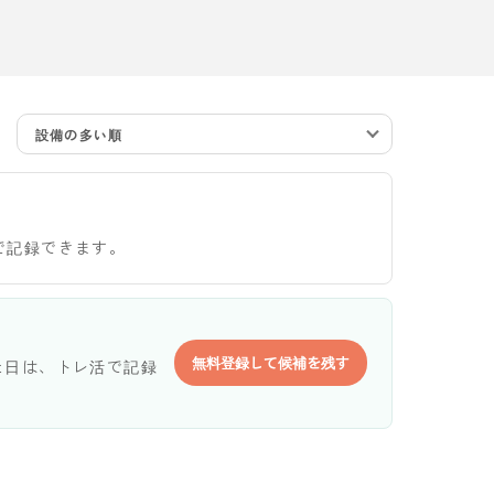
設備の多い順
で記録できます。
無料登録して候補を残す
た日は、トレ活で記録