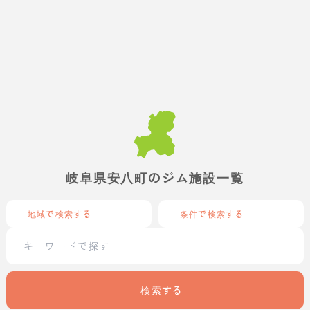
岐阜県安八町のジム施設一覧
地域で検索する
条件で検索する
検索する