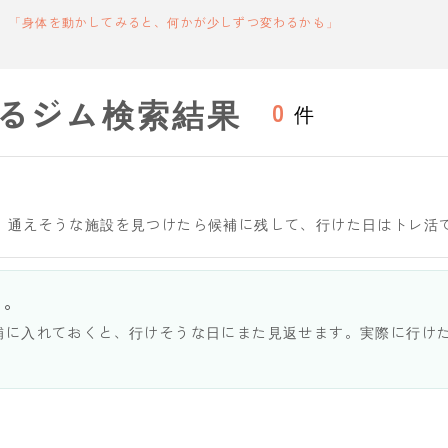
「身体を動かしてみると、何かが少しずつ変わるかも」
るジム検索結果
0
件
。通えそうな施設を見つけたら候補に残して、行けた日はトレ活
う。
補に入れておくと、行けそうな日にまた見返せます。実際に行け