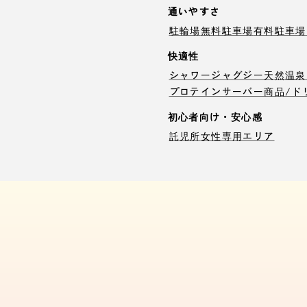
通いやすさ
駐輪場
無料駐車場
有料駐車場
快適性
シャワー
ジャグジー
天然温泉
プロテインサーバー
商品/ド
初心者向け・安心感
託児所
女性専用エリア