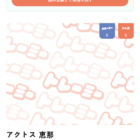
0
0
アクトス 恵那