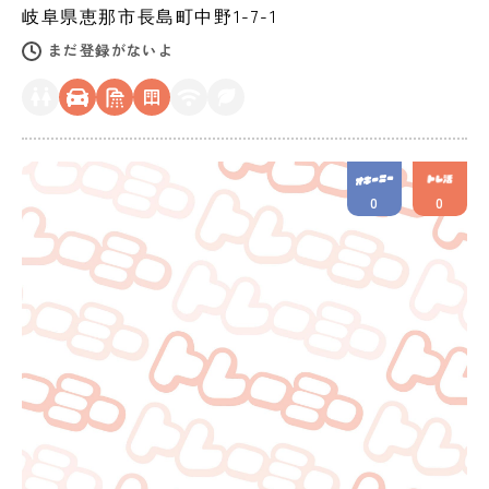
岐阜県
恵那市
長島町中野1-7-1
まだ登録がないよ
0
0