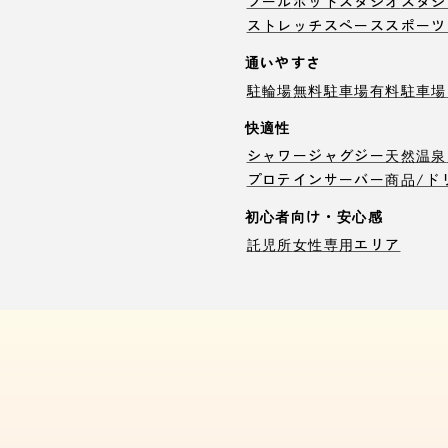
プール
ホットスタジオ
スタジ
ストレッチスペース
スポーツ
通いやすさ
駐輪場
無料駐車場
有料駐車場
快適性
シャワー
ジャグジー
天然温泉
プロテインサーバー
商品/ド
初心者向け・安心感
託児所
女性専用エリア