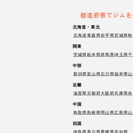
都道府県でジムを
北海道・東北
北海道
青森県
岩手県
宮城県
秋
関東
茨城県
栃木県
群馬県
埼玉県
千
中部
新潟県
富山県
石川県
福井県
山
近畿
滋賀県
京都府
大阪府
兵庫県
奈
中国
鳥取県
島根県
岡山県
広島県
山
四国
徳島県
香川県
愛媛県
高知県