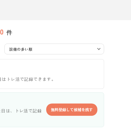
0
件
設備の多い順
日はトレ活で記録できます。
無料登録して候補を残す
た日は、トレ活で記録