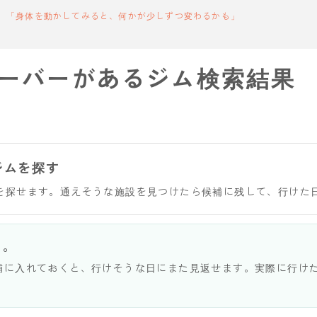
「身体を動かしてみると、何かが少しずつ変わるかも」
ーバーがあるジム検索結果
ジムを探す
を探せます。通えそうな施設を見つけたら候補に残して、行けた
う。
補に入れておくと、行けそうな日にまた見返せます。実際に行け