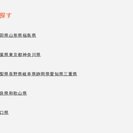
探す
田県
山形県
福島県
葉県
東京都
神奈川県
梨県
長野県
岐阜県
静岡県
愛知県
三重県
良県
和歌山県
口県