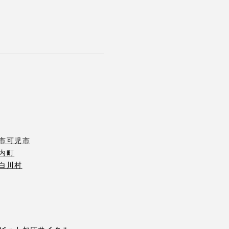
市
可児市
内町
白川村