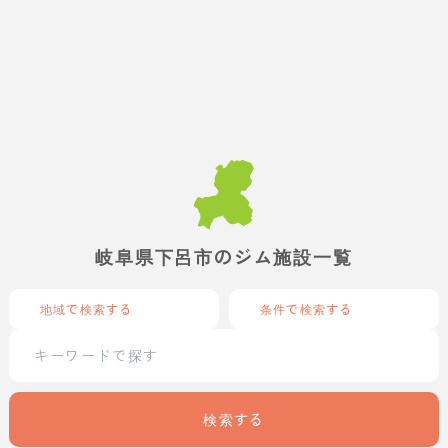
岐阜県下呂市のジム施設一覧
地域で検索する
条件で検索する
検索する