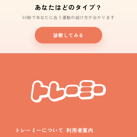
あなたはどのタイプ？
60秒であなたに合う運動の続け方が分かります
診断してみる
トレーミーについて
利用者案内