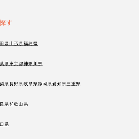
探す
田県
山形県
福島県
葉県
東京都
神奈川県
梨県
長野県
岐阜県
静岡県
愛知県
三重県
良県
和歌山県
口県