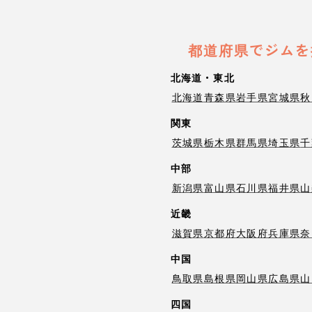
都道府県でジムを
北海道・東北
北海道
青森県
岩手県
宮城県
秋
関東
茨城県
栃木県
群馬県
埼玉県
千
中部
新潟県
富山県
石川県
福井県
山
近畿
滋賀県
京都府
大阪府
兵庫県
奈
中国
鳥取県
島根県
岡山県
広島県
山
四国