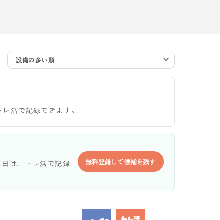
設備の多い順
トレ活で記録できます。
無料登録して候補を残す
た日は、トレ活で記録