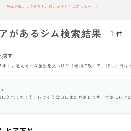
「身体を動かしてみると、何かが少しずつ変わるかも」
アがあるジム検索結果
1
件
を探す
せます。通えそうな施設を見つけたら候補に残して、行けた日は
う。
補に入れておくと、行けそうな日にまた見返せます。実際に行け
ス ピア下呂