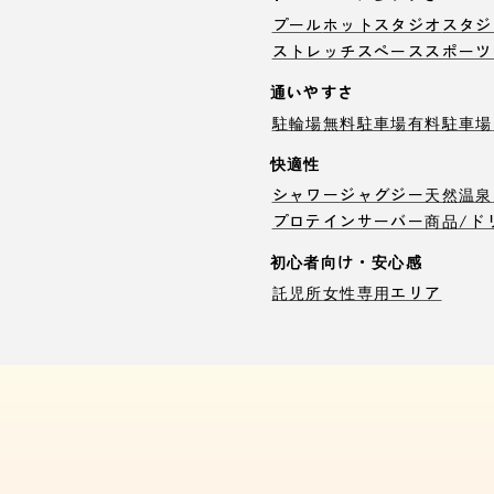
プール
ホットスタジオ
スタジ
ストレッチスペース
スポーツ
通いやすさ
駐輪場
無料駐車場
有料駐車場
快適性
シャワー
ジャグジー
天然温泉
プロテインサーバー
商品/ド
初心者向け・安心感
託児所
女性専用エリア