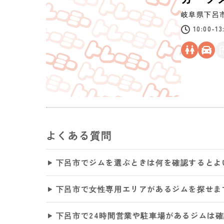
岐阜県
下呂
10:00-1
よくある質問
下呂市でジムを選ぶときは何を確認するとよ
下呂市で女性専用エリアがあるジムを探せま
下呂市で24時間営業や駐車場があるジムは