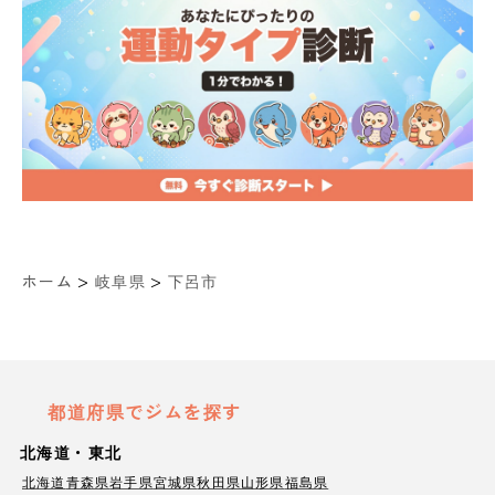
>
>
ホーム
岐阜県
下呂市
都道府県でジムを探す
北海道・東北
北海道
青森県
岩手県
宮城県
秋田県
山形県
福島県